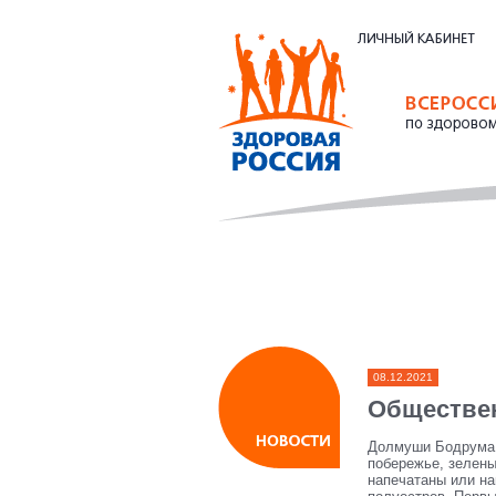
08.12.2021
Обществен
Долмуши Бодрума и
побережье, зелены
напечатаны или на