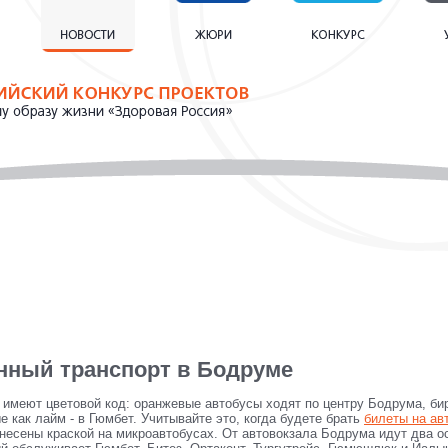
ный транспорт в Бодруме
меют цветовой код: оранжевые автобусы ходят по центру Бодрума, бир
е как лайм - в Гюмбет. Учитывайте это, когда будете брать
билеты на ав
несены краской на микроавтобусах. От автовокзала Бодрума идут два 