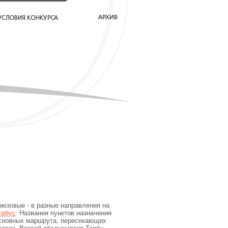
юзовые - в разные направления на
тобус
. Названия пунктов назначения
основных маршрута, пересекающих