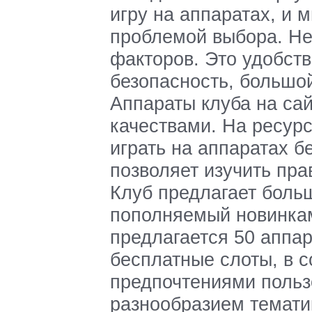
игру на аппаратах, и 
проблемой выбора. Не
факторов. Это удобст
безопасность, большой
Аппараты клуба на са
качествами. На ресур
играть на аппаратах б
позволяет изучить пра
Клуб предлагает боль
пополняемый новинкам
предлагается 50 аппар
бесплатные слоты, в с
предпочтениями польз
разнообразием темати