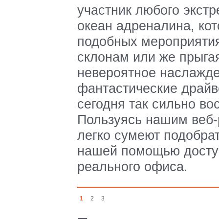
участник любого экстр
океан адреналина, кот
подобных мероприятия
склонам или же прыга
невероятное наслажде
фантастические драйв
сегодня так сильно во
Пользуясь нашим веб
легко сумеют подобра
нашей помощью доступ
реального офиса.
1
2
3