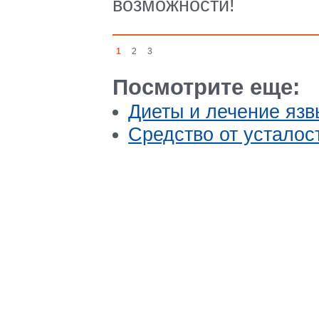
возможности!
1
2
3
Посмотрите еще:
Диеты и лечение язв
Средство от усталос