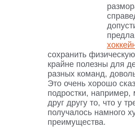
размор
справе
допуст
предла
хоккей
сохранить физическую
крайне полезны для де
разных команд, доволь
Это очень хорошо сказ
подростки, например, 
друг другу то, что у т
получалось намного ху
преимущества.